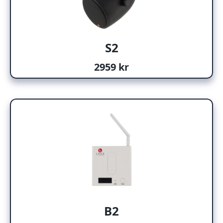
S2
2959 kr
B2