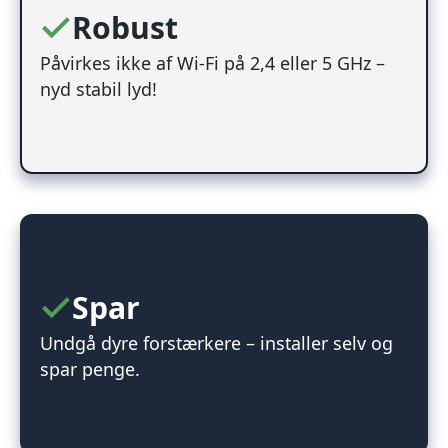
Robust
Påvirkes ikke af Wi-Fi på 2,4 eller 5 GHz –
nyd stabil lyd!
Spar
Undgå dyre forstærkere – installer selv og
spar penge.