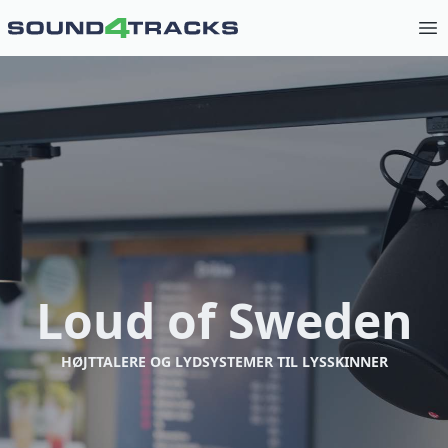
Op
Loud of Sweden
HØJTTALERE OG LYDSYSTEMER TIL LYSSKINNER