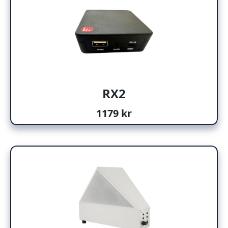
RX2
1179 kr