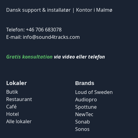
Dansk support & installatør | Kontor i Malmø
Telefon: +46 706 683078
E-mail: info@sound4tracks.com
Gratis konsultation
via video eller telefon
Lokaler
Brands
Butik
Loud of Sweden
Restaurant
Audiopro
Café
Spottune
Hotel
NewTec
Alle lokaler
Sonab
Sonos