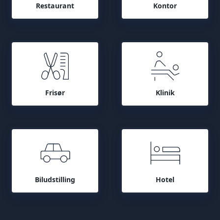
Restaurant
Kontor
Frisør
Klinik
Biludstilling
Hotel