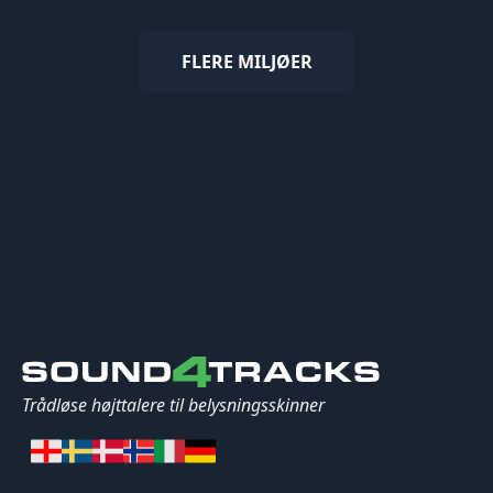
FLERE MILJØER
Trådløse højttalere til belysningsskinner