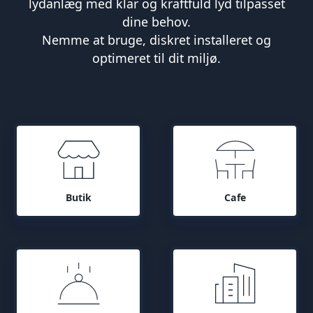
lydanlæg med klar og kraftfuld lyd tilpasset
dine behov.
Nemme at bruge, diskret installeret og
optimeret til dit miljø.
Butik
Cafe