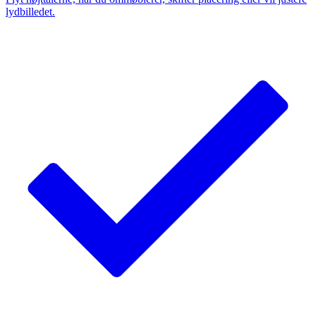
lydbilledet.