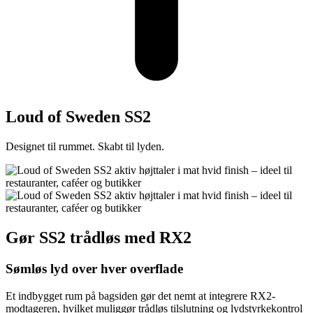
Loud of Sweden SS2
Designet til rummet. Skabt til lyden.
Gør SS2 trådløs med RX2
Sømløs lyd over hver overflade
Et indbygget rum på bagsiden gør det nemt at integrere RX2-
modtageren, hvilket muliggør trådløs tilslutning og lydstyrkekontrol