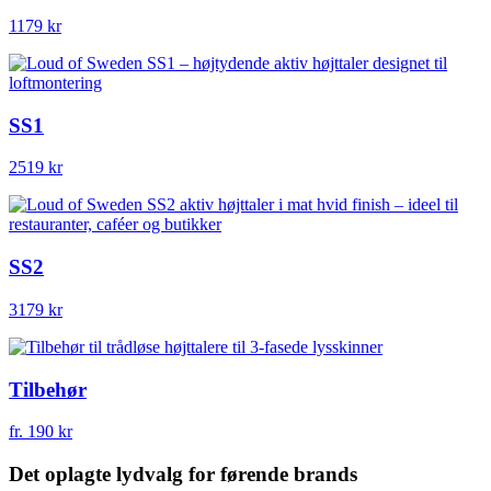
1179 kr
SS1
2519 kr
SS2
3179 kr
Tilbehør
fr. 190 kr
Det oplagte lydvalg for førende brands