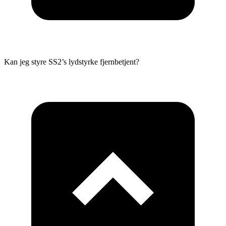
Kan jeg styre SS2’s lydstyrke fjernbetjent?