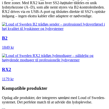
i flere zoner. Med RX2 kan hver SS2-højttaler tildeles en unik
lydstyrkezone (A–D), som alle nemt styres via B2-kontrolenheden.
RX2 drives via en USB-A-port og tilsluttes direkte til SS2’s optiske
indgang – ingen ekstra kabler eller adaptere er nødvendige.
B2
1849 kr
RX2
1179 kr
Kompatible produkter
Opdag alle produkter, der
integreres sømløst
med
Loud of Sweden-
systemet
. Det perfekte match til at udvide din lydoplevelse.