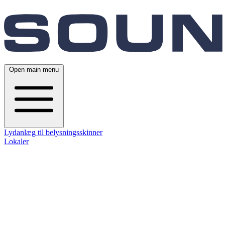
Open main menu
Lydanlæg til belysningsskinner
Lokaler