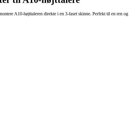
ntere A10-højttaleren direkte i en 3-faset skinne. Perfekt til en ren og k