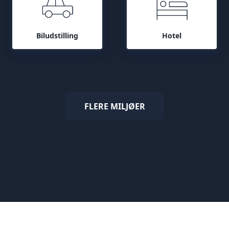
Biludstilling
Hotel
FLERE MILJØER