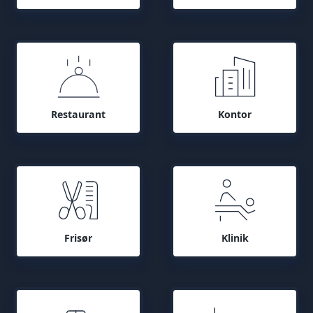
Restaurant
Kontor
Frisør
Klinik