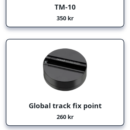
TM-10
350 kr
Global track fix point
260 kr