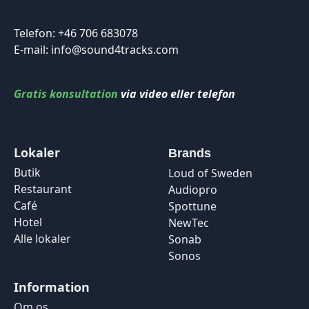
Telefon: +46 706 683078
E-mail: info@sound4tracks.com
Gratis konsultation
via video eller telefon
Lokaler
Brands
Butik
Loud of Sweden
Restaurant
Audiopro
Café
Spottune
Hotel
NewTec
Alle lokaler
Sonab
Sonos
Information
Om os