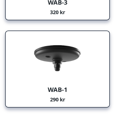
WAB-3
320 kr
WAB-1
290 kr