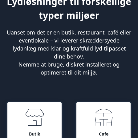
Lydløsninger til forskellige
typer miljøer
Uanset om det er en butik, restaurant, café eller
eventlokale – vi leverer skræddersyede
lydanlæg med klar og kraftfuld lyd tilpasset
dine behov.
Nemme at bruge, diskret installeret og
optimeret til dit miljø.
Butik
Cafe