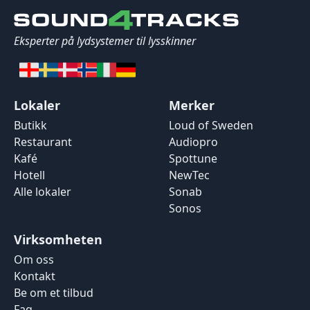
Eksperter på lydsystemer til lysskinner
Lokaler
Merker
Butikk
Loud of Sweden
Restaurant
Audiopro
Kafé
Spottune
Hotell
NewTec
Alle lokaler
Sonab
Sonos
Virksomheten
Om oss
Kontakt
Be om et tilbud
Faq