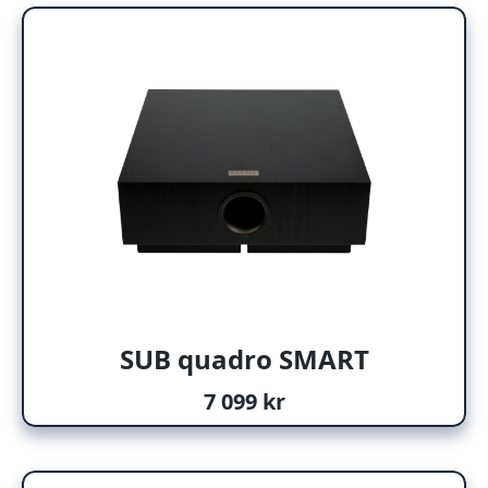
SUB quadro SMART
7 099 kr