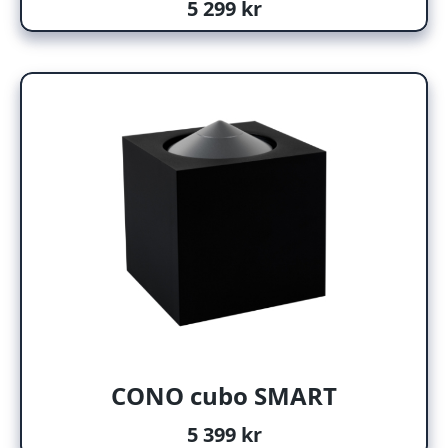
5 299 kr
CONO cubo SMART
5 399 kr