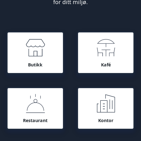
for ditt miljø.
Butikk
Kafé
Restaurant
Kontor