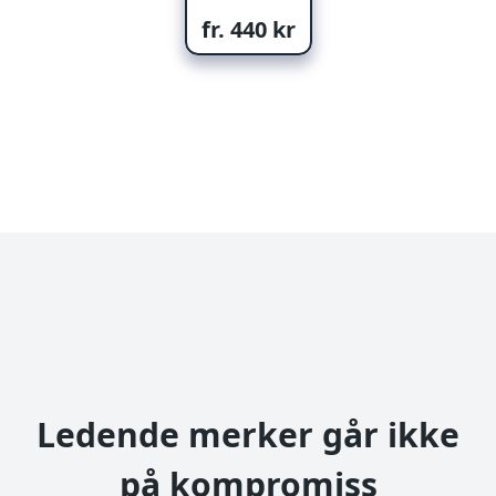
fr. 440 kr
Ledende merker går ikke
på kompromiss