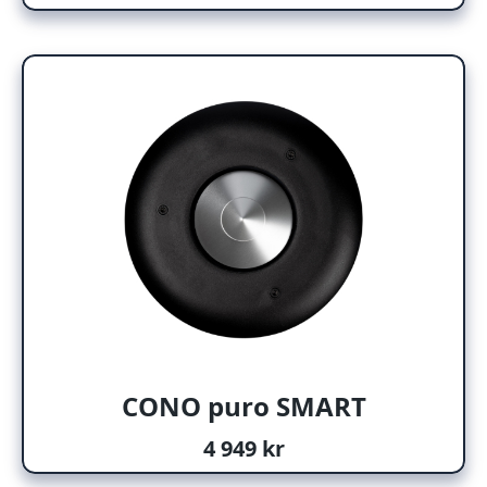
CONO puro SMART
4 949 kr