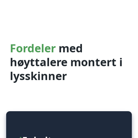
Fordeler
med
høyttalere montert i
lysskinner