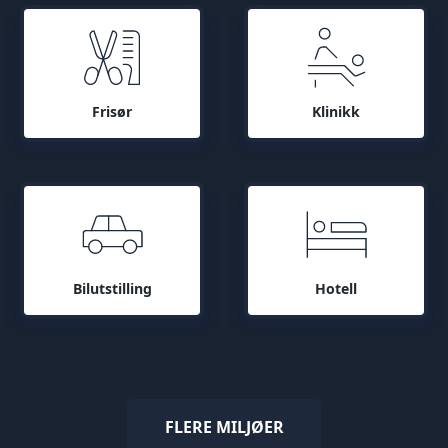
Frisør
Klinikk
Bilutstilling
Hotell
FLERE MILJØER