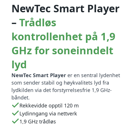
NewTec Smart Player
–
Trådløs
kontrollenhet på 1,9
GHz for soneinndelt
lyd
NewTec Smart Player
er en sentral lydenhet
som sender stabil og høykvalitets lyd fra
lydkilden via det forstyrrelsesfrie 1,9 GHz-
båndet.
Rekkevidde opptil 120 m
Lydinngang via nettverk
1,9 GHz trådløs