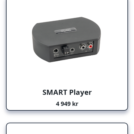
SMART Player
4 949 kr