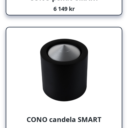
6 149 kr
CONO candela SMART