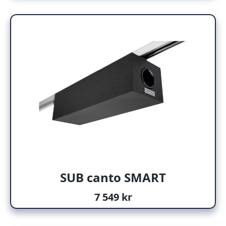
SUB canto SMART
7 549 kr