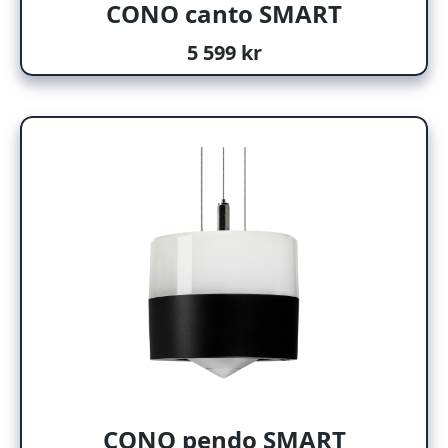
CONO canto SMART
5 599 kr
CONO pendo SMART