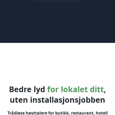
Bedre lyd
for lokalet ditt
,
uten installasjonsjobben
Trådløse høyttalere for butikk, restaurant, hotell