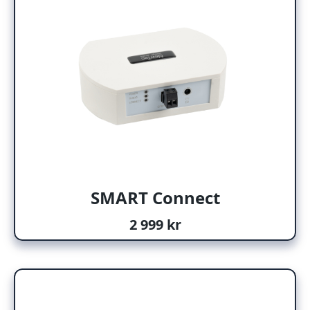
SMART Connect
2 999 kr