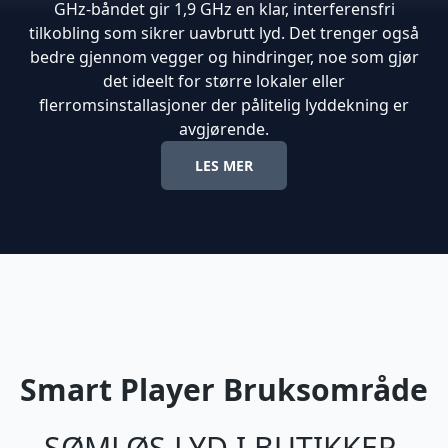
GHz-båndet gir 1,9 GHz en klar, interferensfri
tilkobling som sikrer uavbrutt lyd. Det trenger også
bedre gjennom vegger og hindringer, noe som gjør
det ideelt for større lokaler eller
flerromsinstallasjoner der pålitelig lyddekning er
avgjørende.
LES MER
Smart Player Bruksområde
SØMLØS LYD I BUTIKKER,