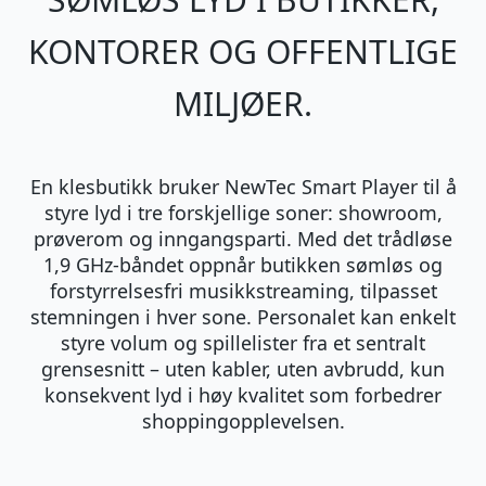
KONTORER OG OFFENTLIGE
MILJØER.
En klesbutikk bruker NewTec Smart Player til å
styre lyd i tre forskjellige soner: showroom,
prøverom og inngangsparti. Med det trådløse
1,9 GHz-båndet oppnår butikken sømløs og
forstyrrelsesfri musikkstreaming, tilpasset
stemningen i hver sone. Personalet kan enkelt
styre volum og spillelister fra et sentralt
grensesnitt – uten kabler, uten avbrudd, kun
konsekvent lyd i høy kvalitet som forbedrer
shoppingopplevelsen.