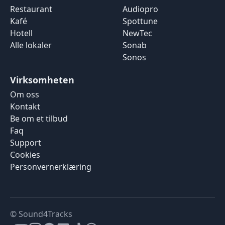
Restaurant
Audiopro
Kafé
Spottune
Hotell
NewTec
Alle lokaler
Sonab
Sonos
Virksomheten
Om oss
Kontakt
Be om et tilbud
Faq
Support
Cookies
Personvernerklæring
© Sound4Tracks