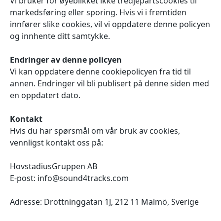
Vi bruker for øyeblikket ikke tredjepartscookies til
markedsføring eller sporing. Hvis vi i fremtiden
innfører slike cookies, vil vi oppdatere denne policyen
og innhente ditt samtykke.
Endringer av denne policyen
Vi kan oppdatere denne cookiepolicyen fra tid til
annen. Endringer vil bli publisert på denne siden med
en oppdatert dato.
Kontakt
Hvis du har spørsmål om vår bruk av cookies,
vennligst kontakt oss på:
HovstadiusGruppen AB
E-post: info@sound4tracks.com
Adresse: Drottninggatan 1J, 212 11 Malmö, Sverige