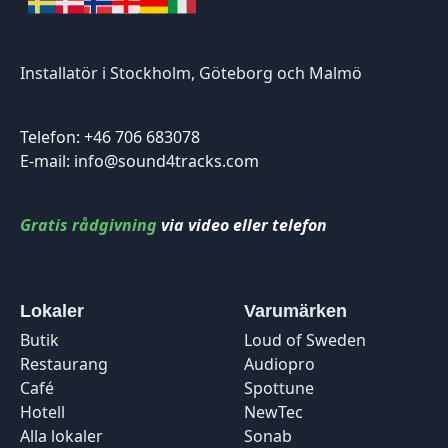
Installatör i Stockholm, Göteborg och Malmö
Telefon: +46 706 683078
E-mail: info@sound4tracks.com
Gratis rådgivning
via video eller telefon
Lokaler
Varumärken
Butik
Loud of Sweden
Restaurang
Audiopro
Café
Spottune
Hotell
NewTec
Alla lokaler
Sonab