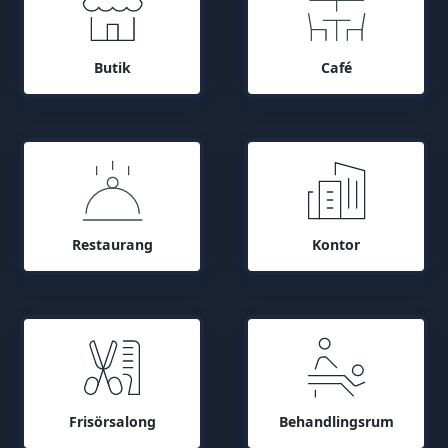
Butik
Café
Restaurang
Kontor
Frisörsalong
Behandlingsrum