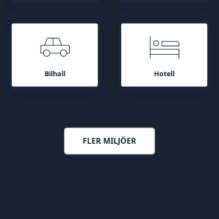
Bilhall
Hotell
FLER MILJÖER