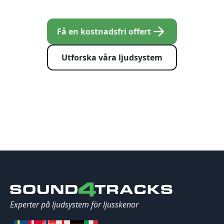
Få en kostnadsfri offert
Utforska våra ljudsystem
Experter på ljudsystem för ljusskenor